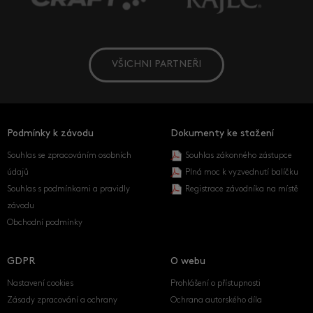
VŠICHNI PARTNEŘI
Podmínky k závodu
Dokumenty ke stažení
Souhlas se zpracováním osobních
Souhlas zákonného zástupce
údajů
Plná moc k vyzvednutí balíčku
Souhlas s podmínkami a pravidly
Registrace závodníka na místě
závodu
Obchodní podmínky
GDPR
O webu
Nastavení cookies
Prohlášení o přístupnosti
Zásady zpracování a ochrany
Ochrana autorského díla