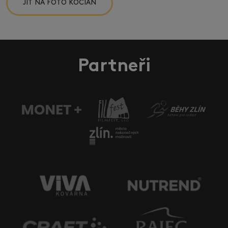
JÍT NA FOTO KOCIÁN
Partneři