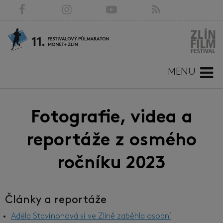
MENU
Fotografie, videa a
reportáže z osmého
ročníku 2023
Články a reportáže
Adéla Stavinohová si ve Zlíně zaběhla osobní