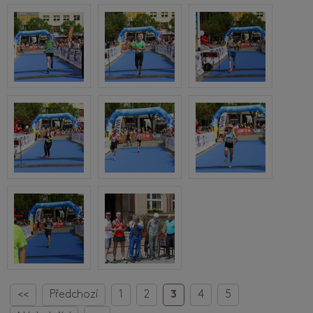
<<
Předchozí
1
2
3
4
5