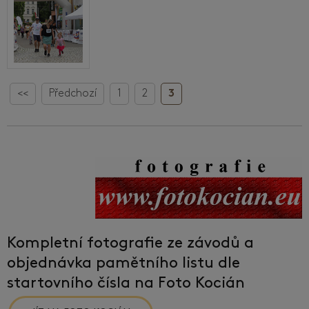
<<
Předchozí
1
2
3
Kompletní fotografie ze závodů a
objednávka pamětního listu dle
startovního čísla na Foto Kocián