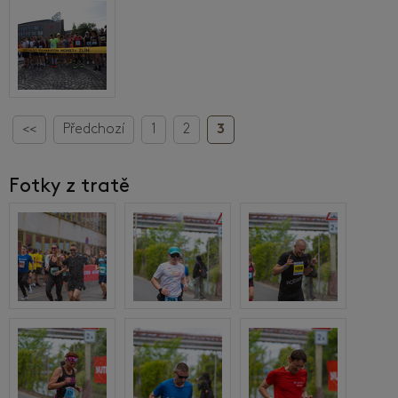
<<
Předchozí
1
2
3
Fotky z tratě