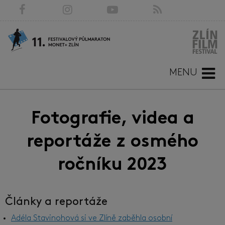
MENU
Fotografie, videa a
reportáže z osmého
ročníku 2023
Články a reportáže
Adéla Stavinohová si ve Zlíně zaběhla osobní