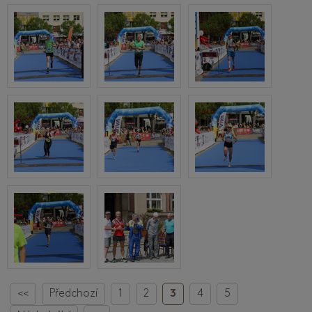
<<
Předchozí
1
2
3
4
5