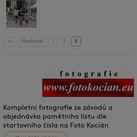
<<
Předchozí
1
2
3
Kompletní fotografie ze závodů a
objednávka pamětního listu dle
startovního čísla na Foto Kocián