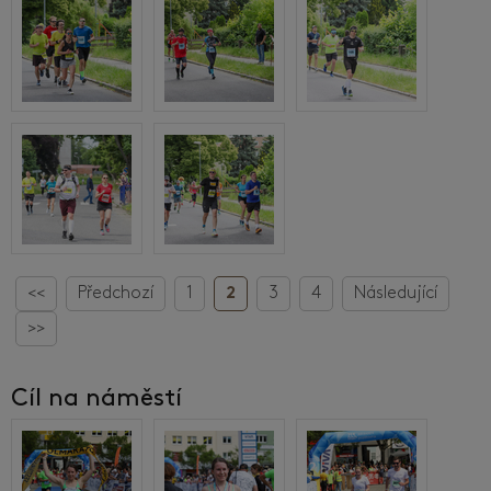
<<
Předchozí
1
2
3
4
Následující
>>
Cíl na náměstí