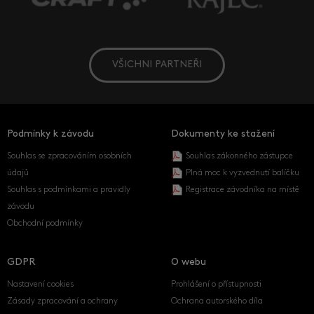
VŠICHNI PARTNEŘI
Podmínky k závodu
Dokumenty ke stažení
Souhlas se zpracováním osobních
Souhlas zákonného zástupce
údajů
Plná moc k vyzvednutí balíčku
Souhlas s podmínkami a pravidly
Registrace závodníka na místě
závodu
Obchodní podmínky
GDPR
O webu
Nastavení cookies
Prohlášení o přístupnosti
Zásady zpracování a ochrany
Ochrana autorského díla