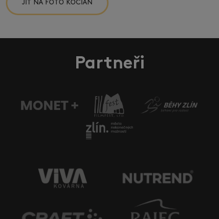
JÍT NA FOTO KOCIÁN
Partneři