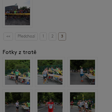
<<
Předchozí
1
2
3
Fotky z tratě