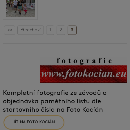
<<
Předchozí
1
2
3
Kompletní fotografie ze závodů a
objednávka pamětního listu dle
startovního čísla na Foto Kocián
JÍT NA FOTO KOCIÁN