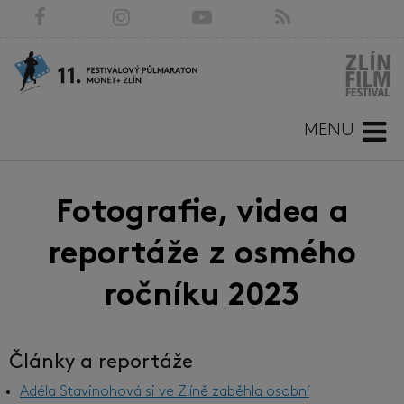
MENU
Fotografie, videa a
reportáže z osmého
ročníku 2023
Články a reportáže
Adéla Stavinohová si ve Zlíně zaběhla osobní