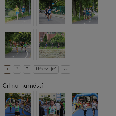
1
2
3
Následující
>>
Cíl na náměstí