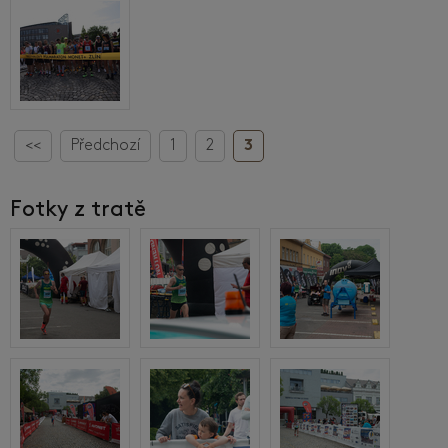
<<
Předchozí
1
2
3
Fotky z tratě