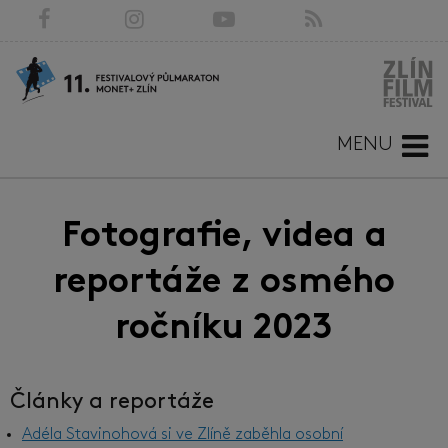
MENU
Fotografie, videa a
reportáže z osmého
ročníku 2023
Články a reportáže
Adéla Stavinohová si ve Zlíně zaběhla osobní