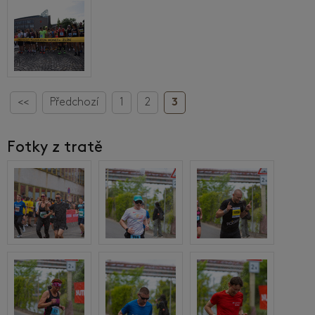
<<
Předchozí
1
2
3
Fotky z tratě