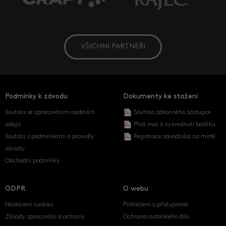
VŠICHNI PARTNEŘI
Podmínky k závodu
Dokumenty ke stažení
Souhlas se zpracováním osobních
Souhlas zákonného zástupce
údajů
Plná moc k vyzvednutí balíčku
Souhlas s podmínkami a pravidly
Registrace závodníka na místě
závodu
Obchodní podmínky
GDPR
O webu
Nastavení cookies
Prohlášení o přístupnosti
Zásady zpracování a ochrany
Ochrana autorského díla