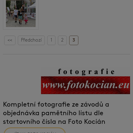
<<
Předchozí
1
2
3
Kompletní fotografie ze závodů a
objednávka pamětního listu dle
startovního čísla na Foto Kocián