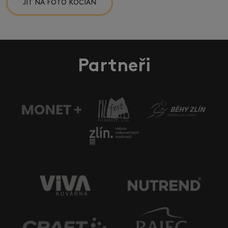
JÍT NA FOTO KOCIÁN
Partneři