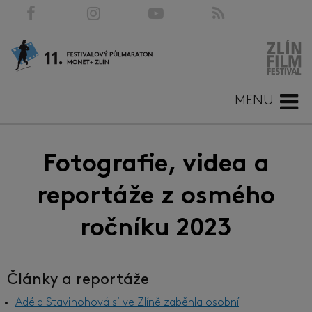
MENU
Fotografie, videa a
reportáže z osmého
ročníku 2023
Články a reportáže
Adéla Stavinohová si ve Zlíně zaběhla osobní