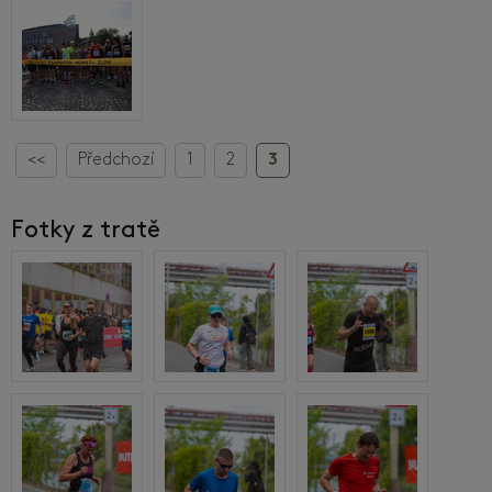
<<
Předchozí
1
2
3
Fotky z tratě