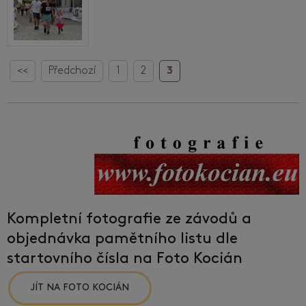
<<
Předchozí
1
2
3
Kompletní fotografie ze závodů a
objednávka pamětního listu dle
startovního čísla na Foto Kocián
JÍT NA FOTO KOCIÁN