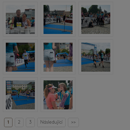
1
2
3
Následující
>>