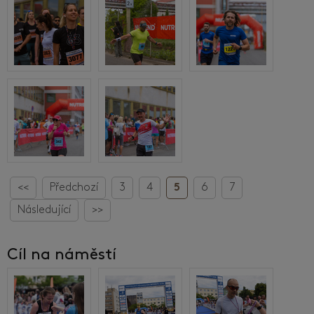
<<
Předchozí
3
4
5
6
7
Následující
>>
Cíl na náměstí