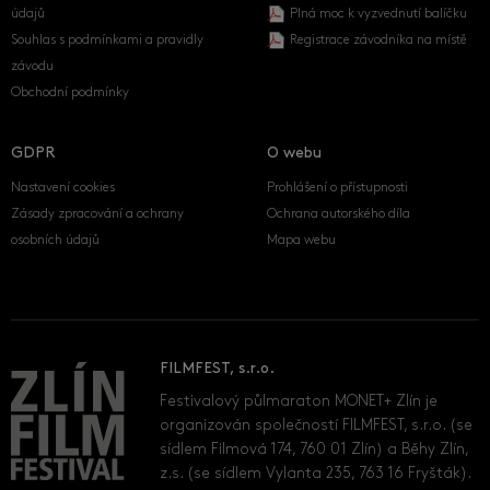
údajů
Plná moc k vyzvednutí balíčku
Souhlas s podmínkami a pravidly
Registrace závodníka na místě
závodu
Obchodní podmínky
GDPR
O webu
Nastavení cookies
Prohlášení o přístupnosti
Zásady zpracování a ochrany
Ochrana autorského díla
osobních údajů
Mapa webu
FILMFEST, s.r.o.
Festivalový půlmaraton MONET+ Zlín je
organizován společností FILMFEST, s.r.o. (se
sídlem Filmová 174, 760 01 Zlín) a Běhy Zlín,
z.s. (se sídlem Vylanta 235, 763 16 Fryšták).