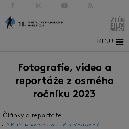
MENU
Fotografie, videa a
reportáže z osmého
ročníku 2023
Články a reportáže
Adéla Stavinohová si ve Zlíně zaběhla osobní