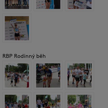
RBP Rodinný běh