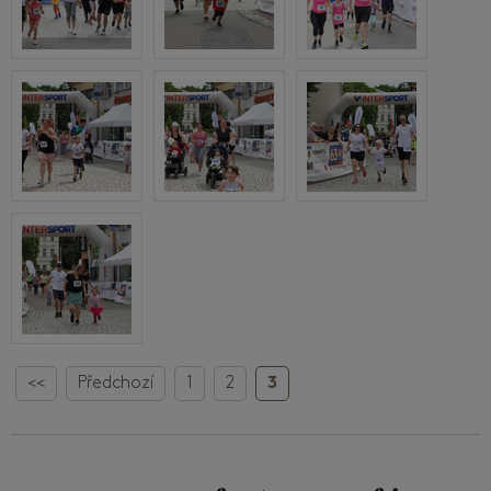
<<
Předchozí
1
2
3