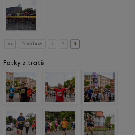
<<
Předchozí
1
2
3
Fotky z tratě