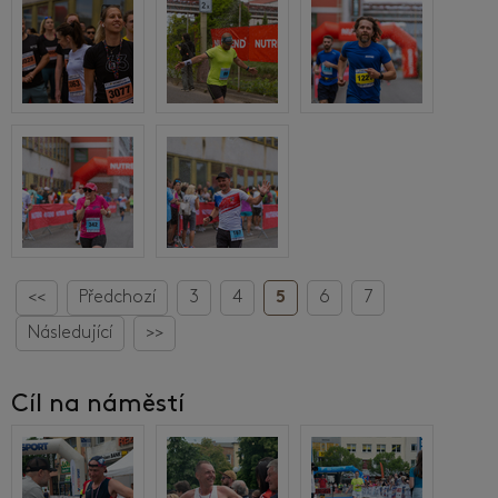
<<
Předchozí
3
4
5
6
7
Následující
>>
Cíl na náměstí