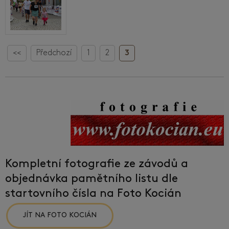
<<
Předchozí
1
2
3
Kompletní fotografie ze závodů a
objednávka pamětního listu dle
startovního čísla na Foto Kocián
JÍT NA FOTO KOCIÁN