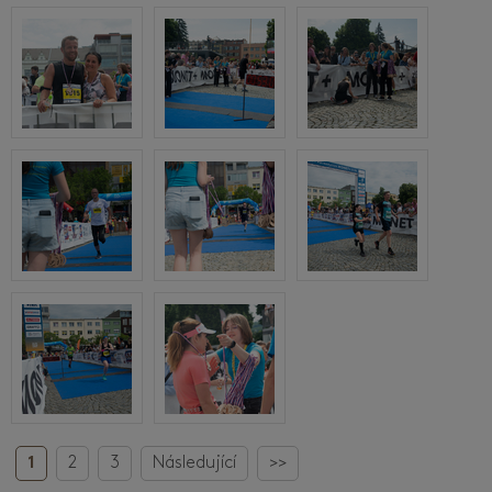
1
2
3
Následující
>>