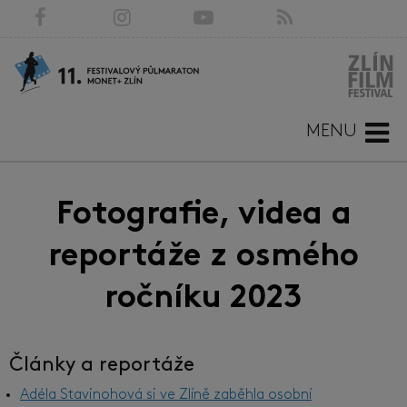
MENU
Fotografie, videa a
reportáže z osmého
ročníku 2023
Články a reportáže
Adéla Stavinohová si ve Zlíně zaběhla osobní