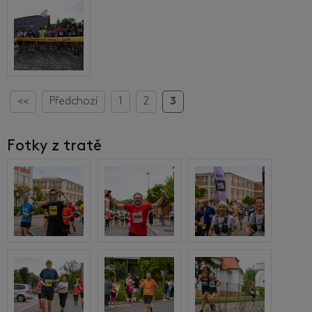
<<
Předchozí
1
2
3
Fotky z tratě