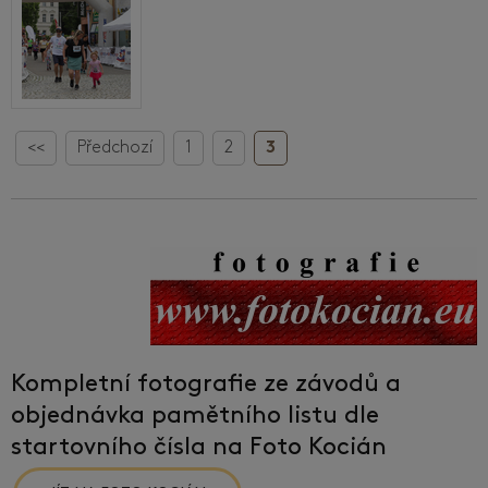
<<
Předchozí
1
2
3
Kompletní fotografie ze závodů a
objednávka pamětního listu dle
startovního čísla na Foto Kocián