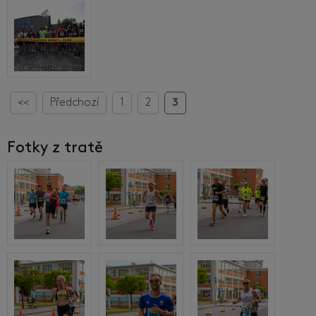
<<
Předchozí
1
2
3
Fotky z tratě