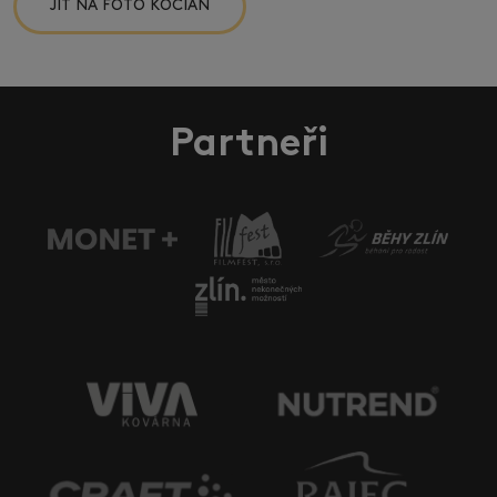
JÍT NA FOTO KOCIÁN
Partneři