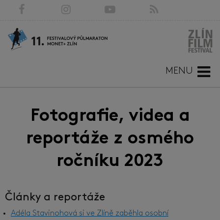
MENU
Fotografie, videa a
reportáže z osmého
ročníku 2023
Články a reportáže
Adéla Stavinohová si ve Zlíně zaběhla osobní