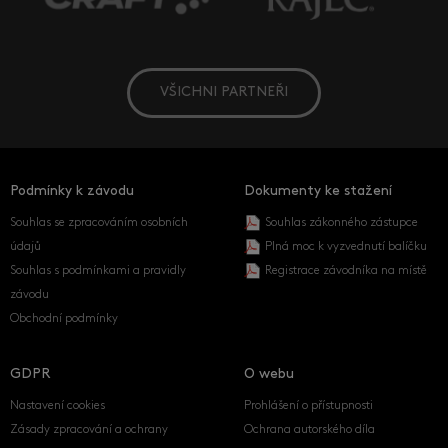
VŠICHNI PARTNEŘI
Podmínky k závodu
Dokumenty ke stažení
Souhlas se zpracováním osobních
Souhlas zákonného zástupce
údajů
Plná moc k vyzvednutí balíčku
Souhlas s podmínkami a pravidly
Registrace závodníka na místě
závodu
Obchodní podmínky
GDPR
O webu
Nastavení cookies
Prohlášení o přístupnosti
Zásady zpracování a ochrany
Ochrana autorského díla