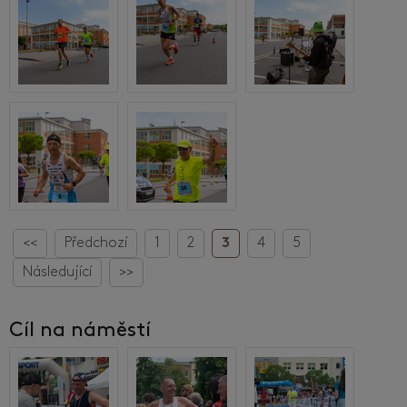
<<
Předchozí
1
2
3
4
5
Následující
>>
Cíl na náměstí