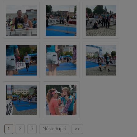
1
2
3
Následující
>>