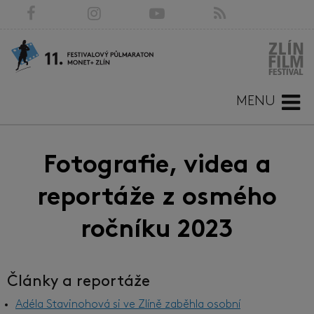
MENU
Fotografie, videa a
reportáže z osmého
ročníku 2023
Články a reportáže
Adéla Stavinohová si ve Zlíně zaběhla osobní