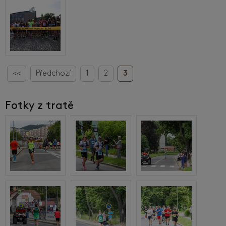
<<
Předchozí
1
2
3
Fotky z tratě