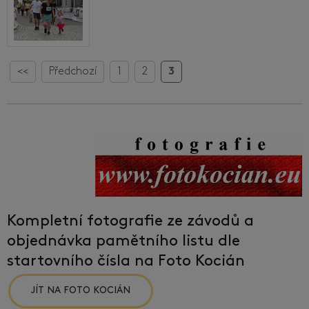
<<
Předchozí
1
2
3
Kompletní fotografie ze závodů a
objednávka pamětního listu dle
startovního čísla na Foto Kocián
JÍT NA FOTO KOCIÁN