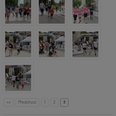
<<
Předchozí
1
2
3