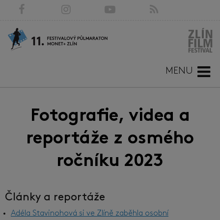
MENU
Fotografie, videa a
reportáže z osmého
ročníku 2023
Články a reportáže
Adéla Stavinohová si ve Zlíně zaběhla osobní