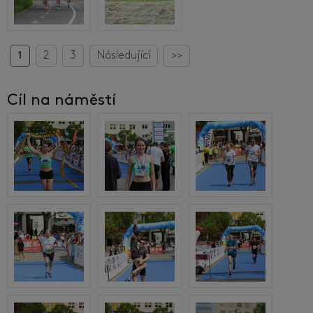
1
2
3
Následující
>>
Cíl na náměstí