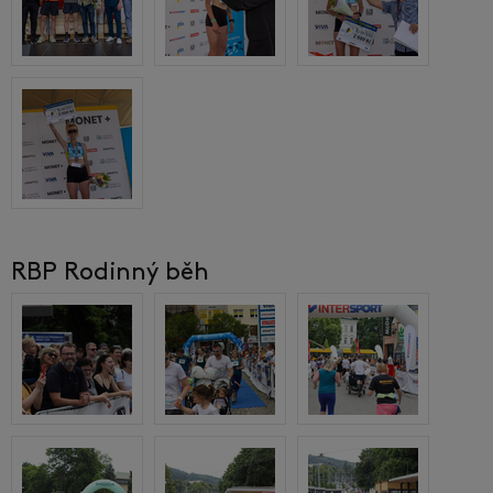
RBP Rodinný běh