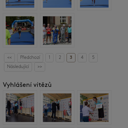
<<
Předchozí
1
2
3
4
5
Následující
>>
Vyhlášení vítězů