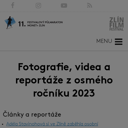
MENU
Fotografie, videa a
reportáže z osmého
ročníku 2023
Články a reportáže
Adéla Stavinohová si ve Zlíně zaběhla osobní