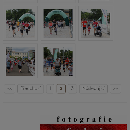
<<
Předchozí
1
2
3
Následující
>>