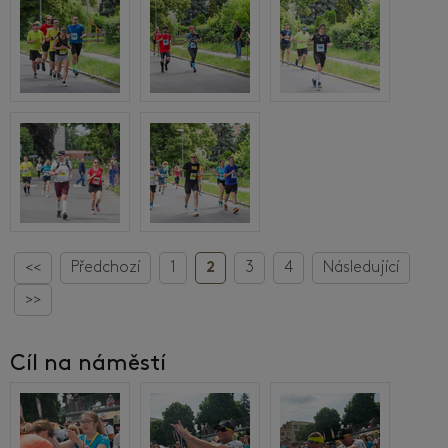
<<
Předchozí
1
2
3
4
Následující
>>
Cíl na náměstí