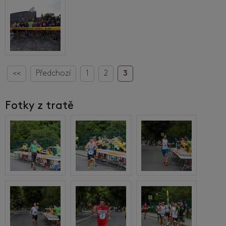
<<
Předchozí
1
2
3
Fotky z tratě