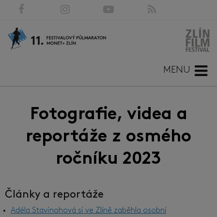
MENU
Fotografie, videa a
reportáže z osmého
ročníku 2023
Články a reportáže
Adéla Stavinohová si ve Zlíně zaběhla osobní