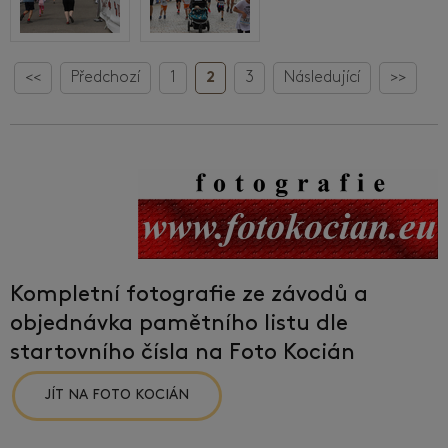
<<
Předchozí
1
2
3
Následující
>>
Kompletní fotografie ze závodů a
objednávka pamětního listu dle
startovního čísla na Foto Kocián
JÍT NA FOTO KOCIÁN