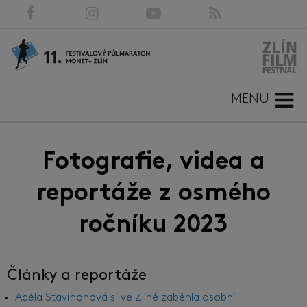
MENU
Fotografie, videa a
reportáže z osmého
ročníku 2023
Články a reportáže
Adéla Stavinohová si ve Zlíně zaběhla osobní