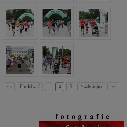
<<
Předchozí
1
2
3
Následující
>>