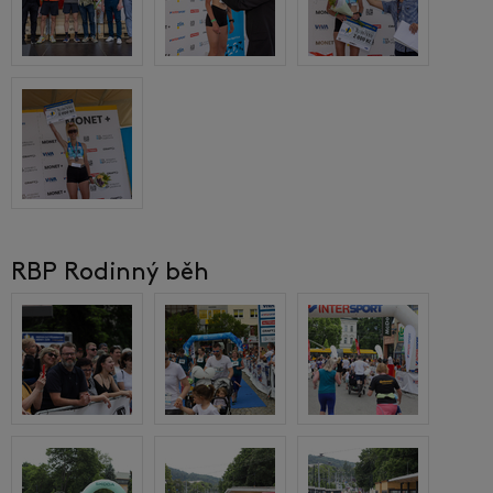
RBP Rodinný běh