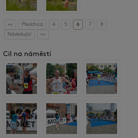
<<
Předchozí
4
5
6
7
8
Následující
>>
Cíl na náměstí