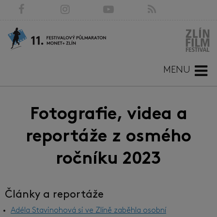
MENU
Fotografie, videa a
reportáže z osmého
ročníku 2023
Články a reportáže
Adéla Stavinohová si ve Zlíně zaběhla osobní