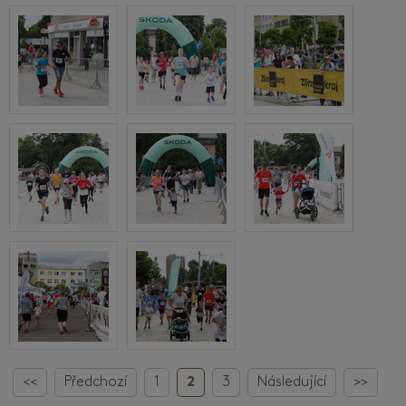
<<
Předchozí
1
2
3
Následující
>>