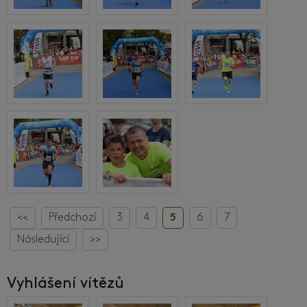
<<
Předchozí
3
4
5
6
7
Následující
>>
Vyhlášení vítězů