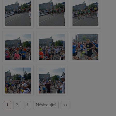
1
2
3
Následující
>>