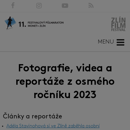
MENU
Fotografie, videa a
reportáže z osmého
ročníku 2023
Články a reportáže
Adéla Stavinohová si ve Zlíně zaběhla osobní