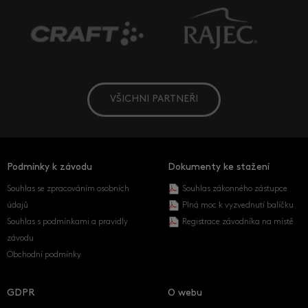
VŠICHNI PARTNEŘI
Podmínky k závodu
Dokumenty ke stažení
Souhlas se zpracováním osobních
Souhlas zákonného zástupce
údajů
Plná moc k vyzvednutí balíčku
Souhlas s podmínkami a pravidly
Registrace závodníka na místě
závodu
Obchodní podmínky
GDPR
O webu