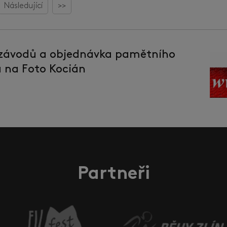
Následující
>>
 závodů a objednávka pamětního
la na Foto Kocián
Partneři