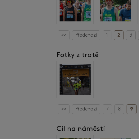
<<
Předchozí
1
2
3
Fotky z tratě
<<
Předchozí
7
8
9
Cíl na náměstí