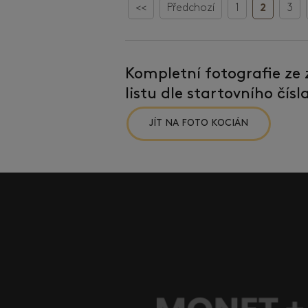
<<
Předchozí
1
2
3
Kompletní fotografie ze
listu dle startovního čís
JÍT NA FOTO KOCIÁN