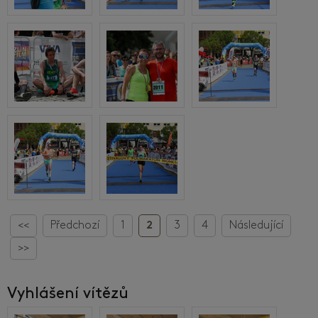
<<
Předchozí
1
2
3
4
Následující
>>
Vyhlášení vítězů