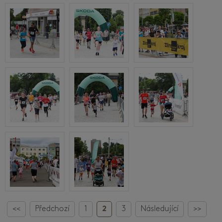
<<
Předchozí
1
2
3
Následující
>>