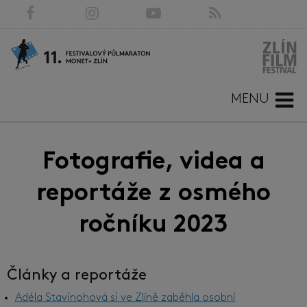
MENU
Fotografie, videa a
reportáže z osmého
ročníku 2023
Články a reportáže
Adéla Stavinohová si ve Zlíně zaběhla osobní