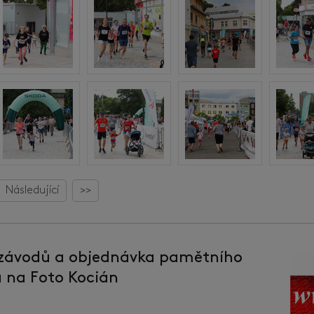
Následující
>>
 závodů a objednávka pamětního
la na Foto Kocián