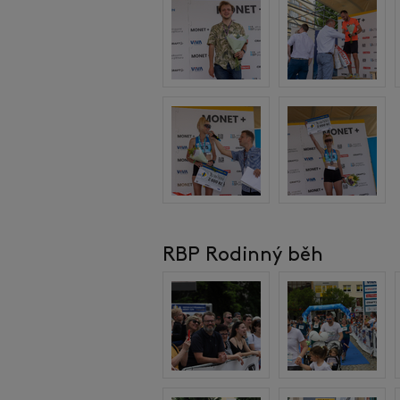
RBP Rodinný běh