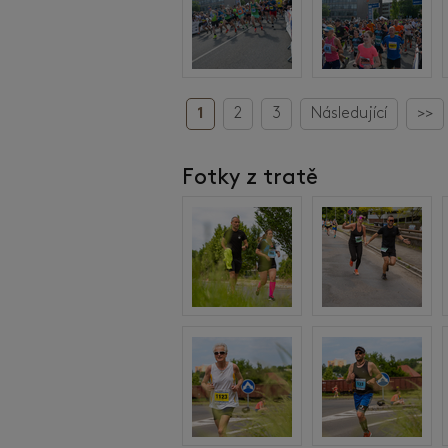
1
2
3
Následující
>>
Fotky z tratě