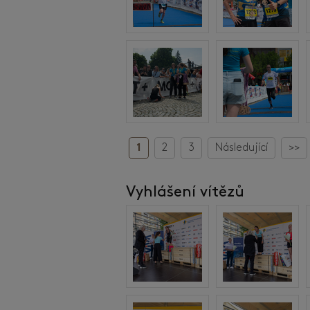
1
2
3
Následující
>>
Vyhlášení vítězů