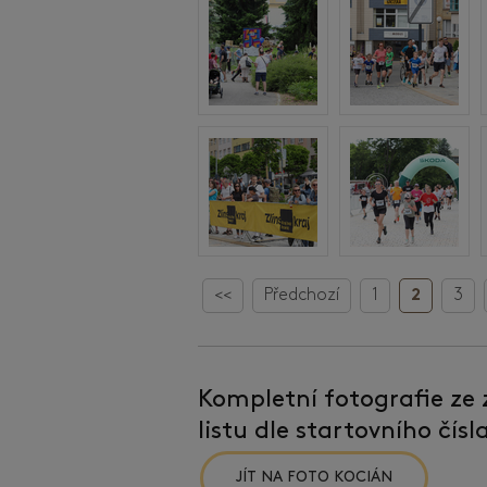
<<
Předchozí
1
2
3
Kompletní fotografie ze
listu dle startovního čís
JÍT NA FOTO KOCIÁN