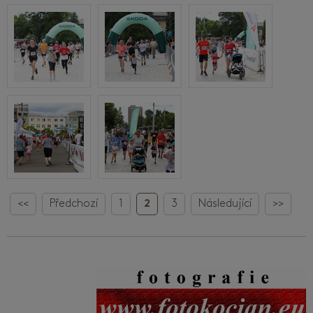
<<
Předchozí
1
2
3
Následující
>>