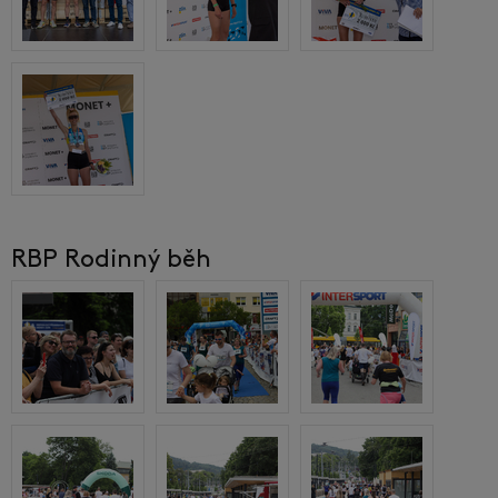
RBP Rodinný běh