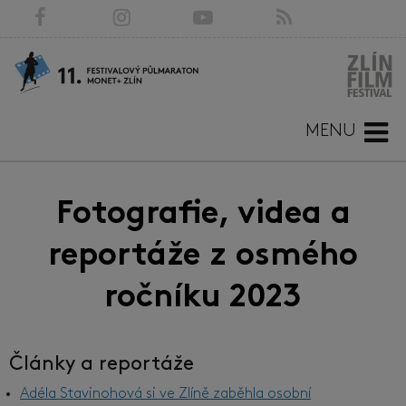
MENU
Fotografie, videa a
reportáže z osmého
ročníku 2023
Články a reportáže
Adéla Stavinohová si ve Zlíně zaběhla osobní