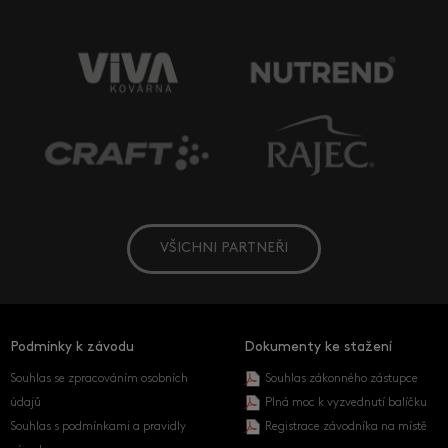
VŠICHNI PARTNEŘI
Podmínky k závodu
Dokumenty ke stažení
Souhlas se zpracováním osobních
Souhlas zákonného zástupce
údajů
Plná moc k vyzvednutí balíčku
Souhlas s podmínkami a pravidly
Registrace závodníka na místě