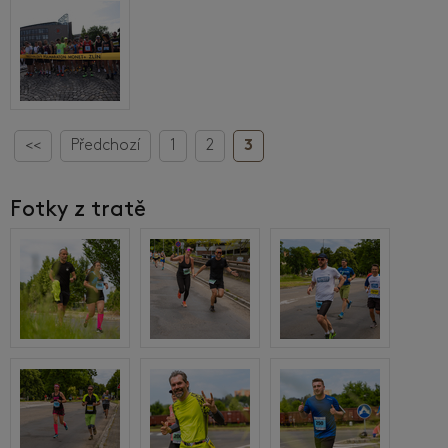
<<
Předchozí
1
2
3
Fotky z tratě