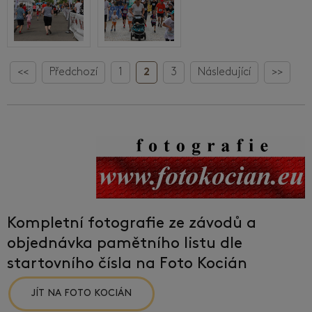
<<
Předchozí
1
2
3
Následující
>>
Kompletní fotografie ze závodů a
objednávka pamětního listu dle
startovního čísla na Foto Kocián
JÍT NA FOTO KOCIÁN