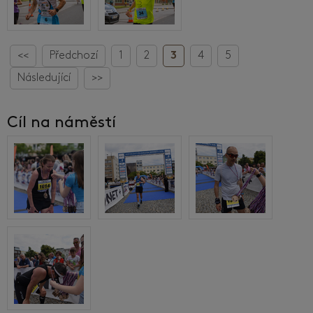
<<
Předchozí
1
2
3
4
5
Následující
>>
Cíl na náměstí