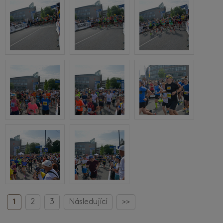
1
2
3
Následující
>>