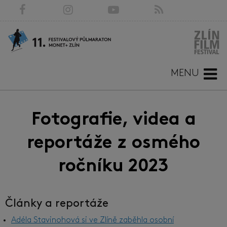
MENU
Fotografie, videa a
reportáže z osmého
ročníku 2023
Články a reportáže
Adéla Stavinohová si ve Zlíně zaběhla osobní