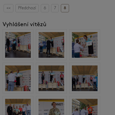
<<
Předchozí
6
7
8
Vyhlášení vítězů