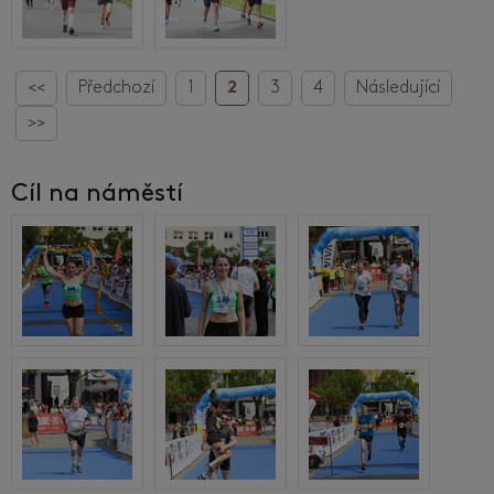
<<
Předchozí
1
2
3
4
Následující
>>
Cíl na náměstí