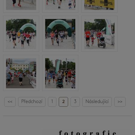
<<
Předchozí
1
2
3
Následující
>>