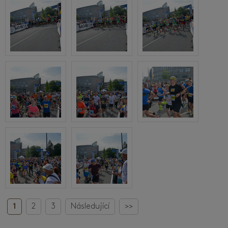
1
2
3
Následující
>>