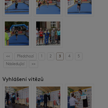
<<
Předchozí
1
2
3
4
5
Následující
>>
Vyhlášení vítězů