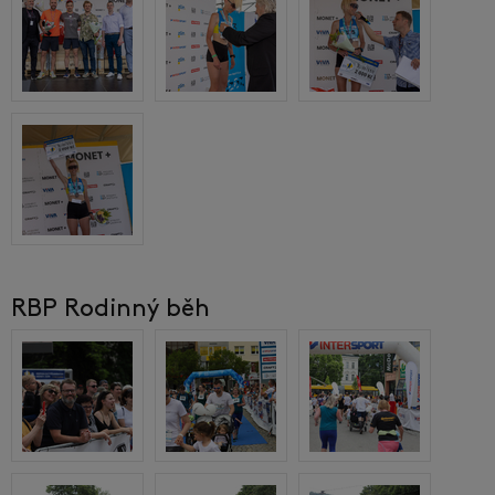
RBP Rodinný běh