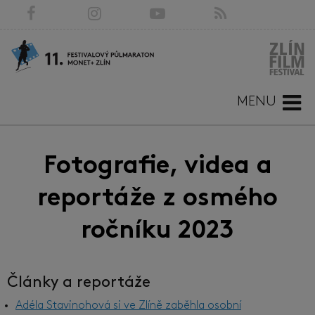
MENU
Fotografie, videa a
reportáže z osmého
ročníku 2023
Články a reportáže
Adéla Stavinohová si ve Zlíně zaběhla osobní