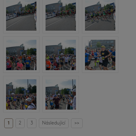
1
2
3
Následující
>>