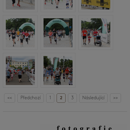
<<
Předchozí
1
2
3
Následující
>>