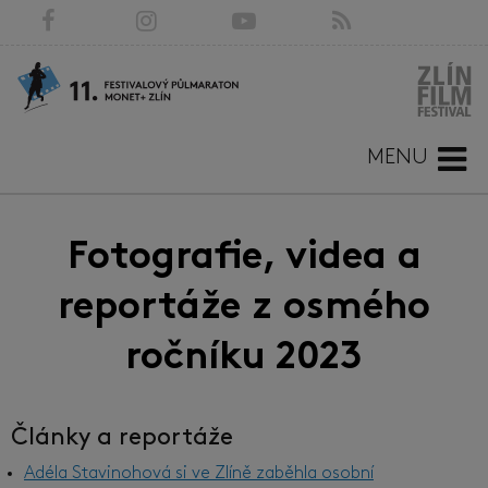
MENU
Fotografie, videa a
reportáže z osmého
ročníku 2023
Články a reportáže
Adéla Stavinohová si ve Zlíně zaběhla osobní