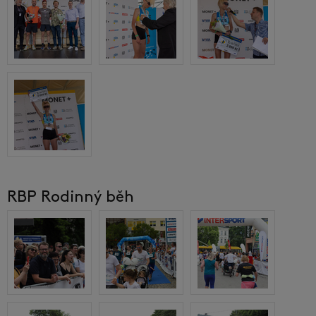
RBP Rodinný běh