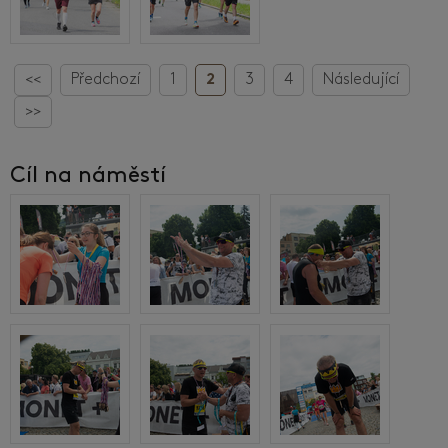
<<
Předchozí
1
2
3
4
Následující
>>
Cíl na náměstí