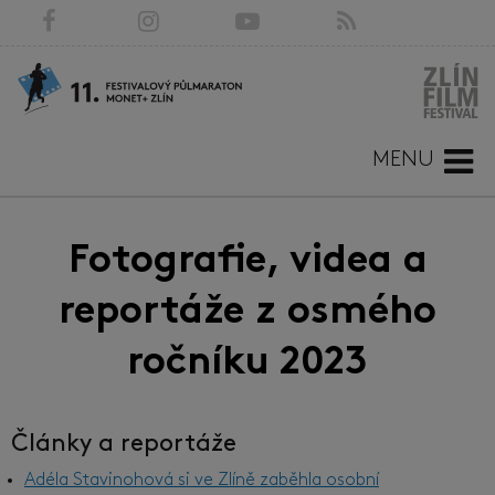
MENU
Fotografie, videa a
reportáže z osmého
ročníku 2023
Články a reportáže
Adéla Stavinohová si ve Zlíně zaběhla osobní