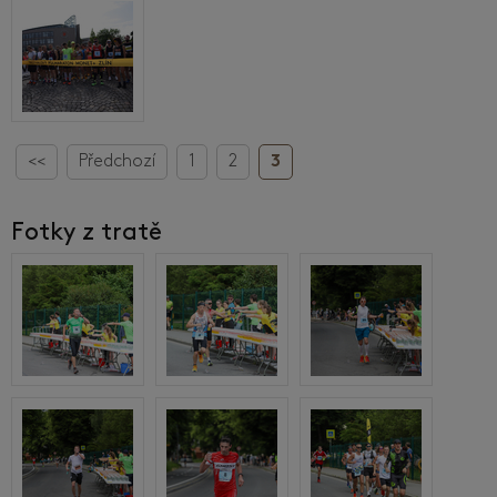
<<
Předchozí
1
2
3
Fotky z tratě