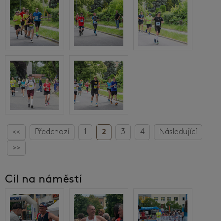
<<
Předchozí
1
2
3
4
Následující
>>
Cíl na náměstí