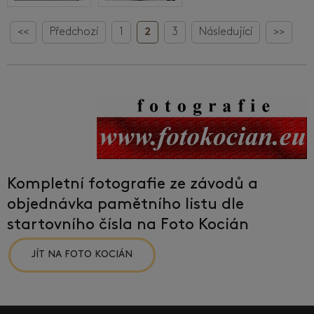
<<
Předchozí
1
2
3
Následující
>>
Kompletní fotografie ze závodů a
objednávka pamětního listu dle
startovního čísla na Foto Kocián
JÍT NA FOTO KOCIÁN