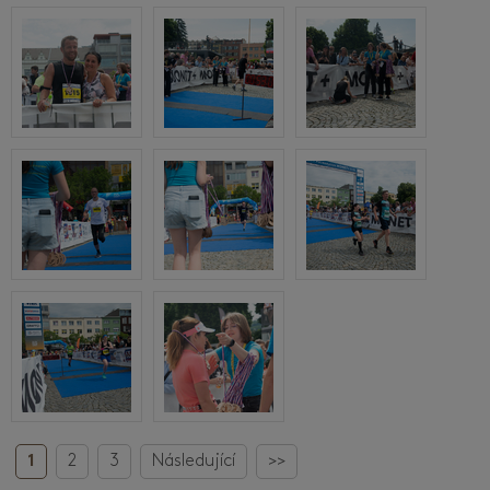
1
2
3
Následující
>>