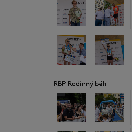
RBP Rodinný běh