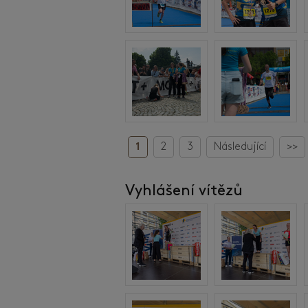
1
2
3
Následující
>>
Vyhlášení vítězů