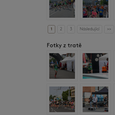
1
2
3
Následující
>>
Fotky z tratě