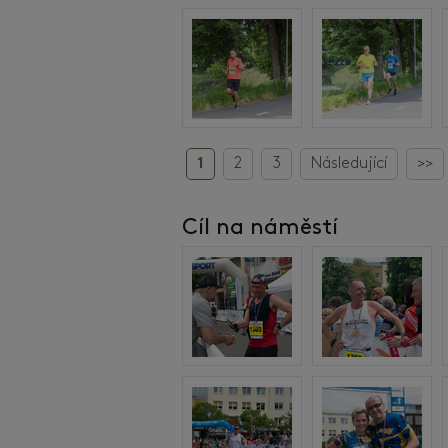
1
2
3
Následující
>>
Cíl na náměstí