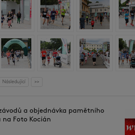
Následující
>>
 závodů a objednávka pamětního
la na Foto Kocián