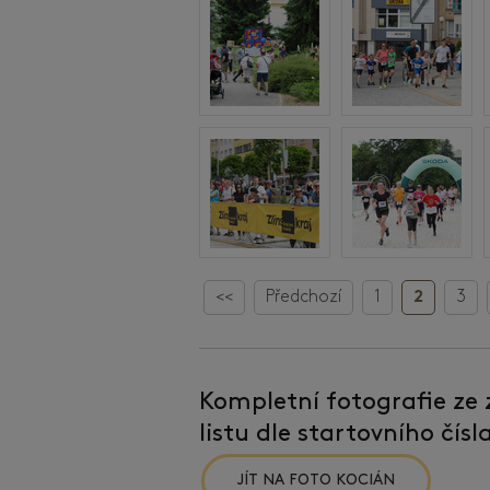
<<
Předchozí
1
2
3
Kompletní fotografie ze
listu dle startovního čís
JÍT NA FOTO KOCIÁN