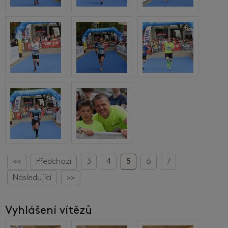
<<
Předchozí
3
4
5
6
7
Následující
>>
Vyhlášení vítězů