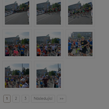
1
2
3
Následující
>>