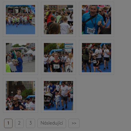
1
2
3
Následující
>>