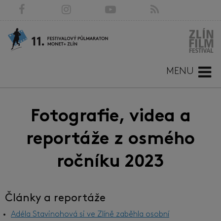
MENU
Fotografie, videa a
reportáže z osmého
ročníku 2023
Články a reportáže
Adéla Stavinohová si ve Zlíně zaběhla osobní