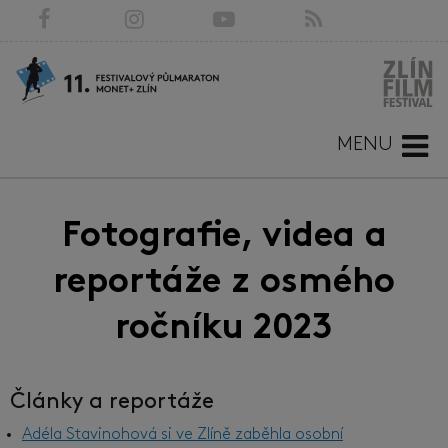
MENU
Fotografie, videa a
reportáže z osmého
ročníku 2023
Články a reportáže
Adéla Stavinohová si ve Zlíně zaběhla osobní