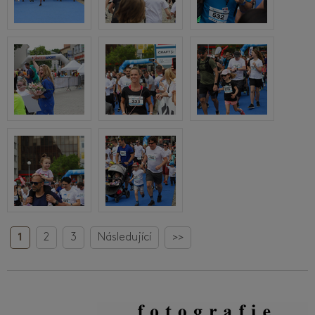
1
2
3
Následující
>>