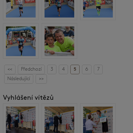
<<
Předchozí
3
4
5
6
7
Následující
>>
Vyhlášení vítězů