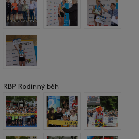
RBP Rodinný běh