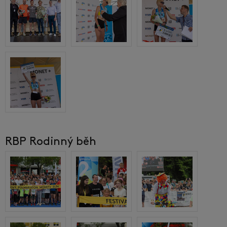
RBP Rodinný běh