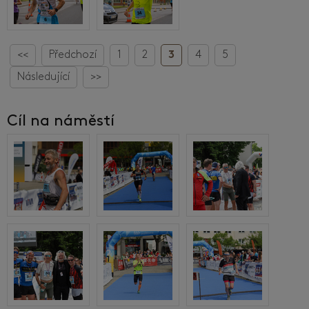
<<
Předchozí
1
2
3
4
5
Následující
>>
Cíl na náměstí