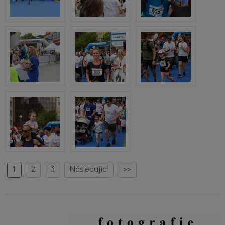
1
2
3
Následující
>>