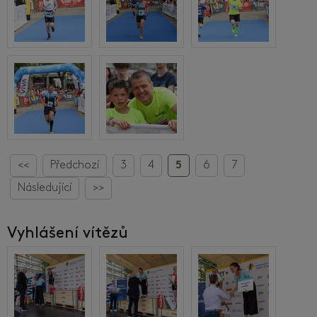
<<
Předchozí
3
4
5
6
7
Následující
>>
Vyhlášení vítězů