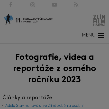
MENU
Fotografie, videa a
reportáže z osmého
ročníku 2023
Články a reportáže
Adéla Stavinohová si ve Zlíně zaběhla osobní