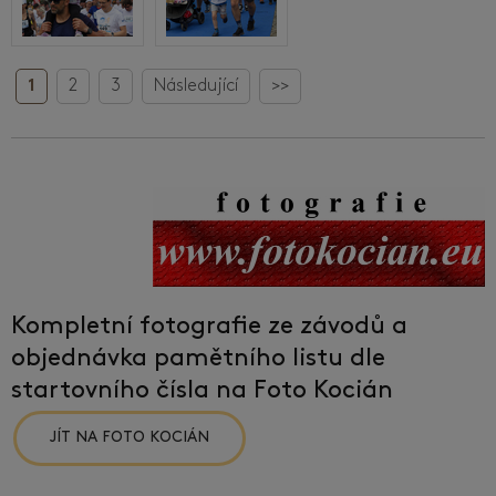
1
2
3
Následující
>>
Kompletní fotografie ze závodů a
objednávka pamětního listu dle
startovního čísla na Foto Kocián
JÍT NA FOTO KOCIÁN