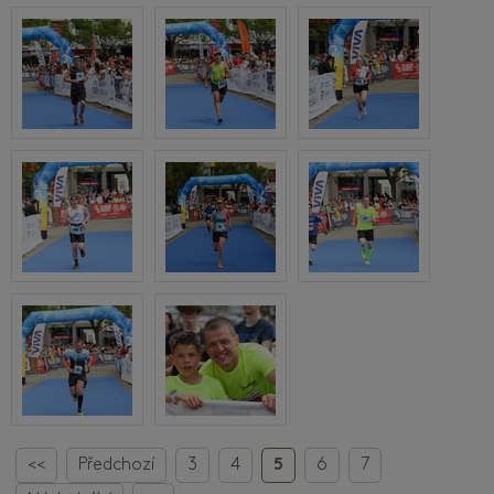
<<
Předchozí
3
4
5
6
7