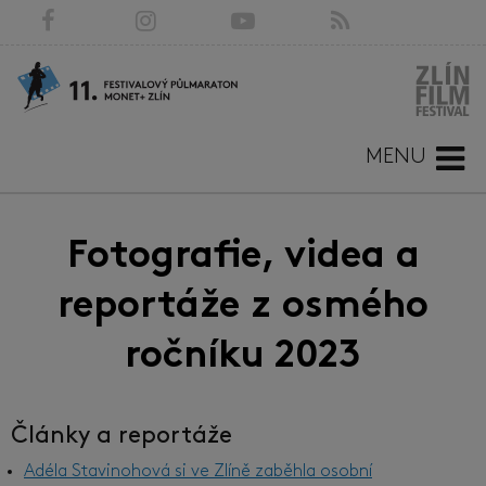
MENU
Fotografie, videa a
reportáže z osmého
ročníku 2023
Články a reportáže
Adéla Stavinohová si ve Zlíně zaběhla osobní