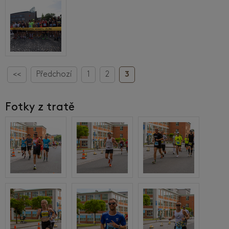
<<
Předchozí
1
2
3
Fotky z tratě