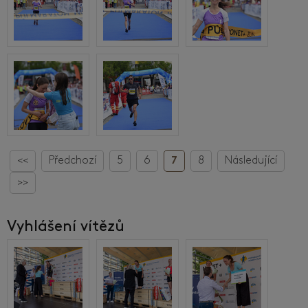
<<
Předchozí
5
6
7
8
Následující
>>
Vyhlášení vítězů