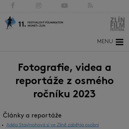
MENU
Fotografie, videa a
reportáže z osmého
ročníku 2023
Články a reportáže
Adéla Stavinohová si ve Zlíně zaběhla osobní