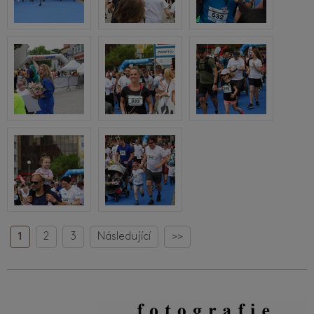
1
2
3
Následující
>>