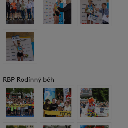
RBP Rodinný běh