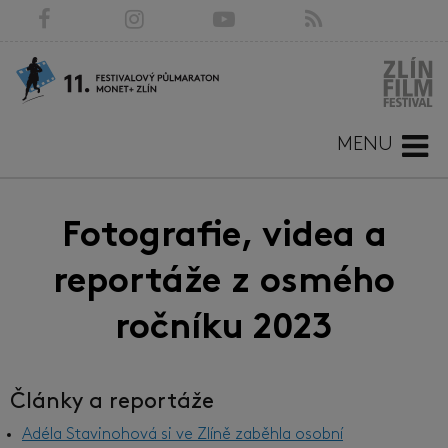
MENU
Fotografie, videa a
reportáže z osmého
ročníku 2023
Články a reportáže
Adéla Stavinohová si ve Zlíně zaběhla osobní