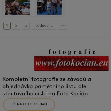
1
2
3
Následující
>>
Kompletní fotografie ze závodů a
objednávka pamětního listu dle
startovního čísla na Foto Kocián
JÍT NA FOTO KOCIÁN