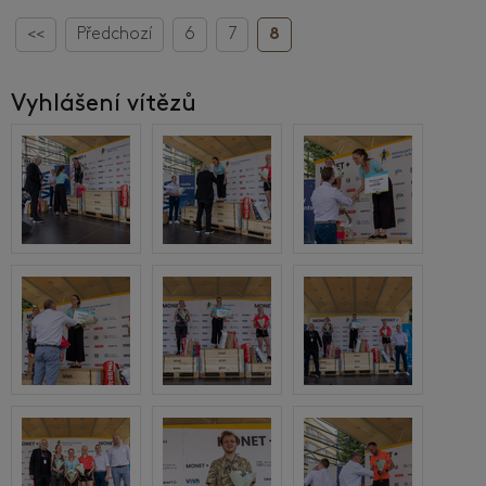
<<
Předchozí
6
7
8
Vyhlášení vítězů