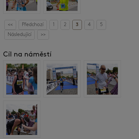
<<
Předchozí
1
2
3
4
5
Následující
>>
Cíl na náměstí