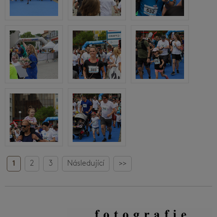
1
2
3
Následující
>>