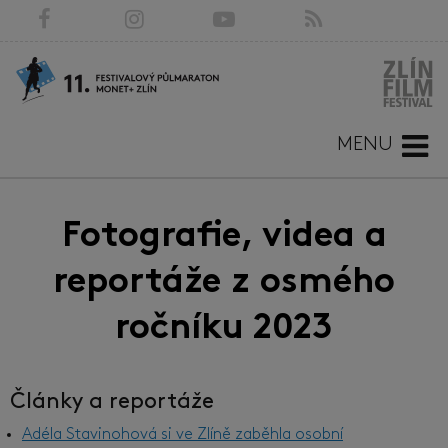
MENU
Fotografie, videa a
reportáže z osmého
ročníku 2023
Články a reportáže
Adéla Stavinohová si ve Zlíně zaběhla osobní