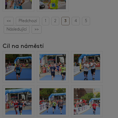
<<
Předchozí
1
2
3
4
5
Následující
>>
Cíl na náměstí