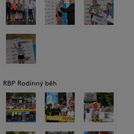
RBP Rodinný běh