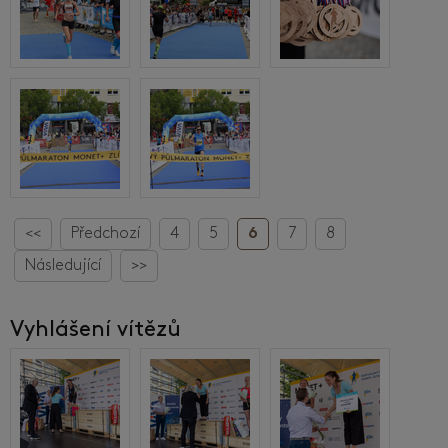
<<
Předchozí
4
5
6
7
8
Následující
>>
Vyhlášení vítězů