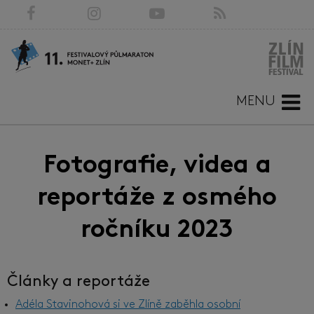
MENU
Fotografie, videa a
reportáže z osmého
ročníku 2023
Články a reportáže
Adéla Stavinohová si ve Zlíně zaběhla osobní