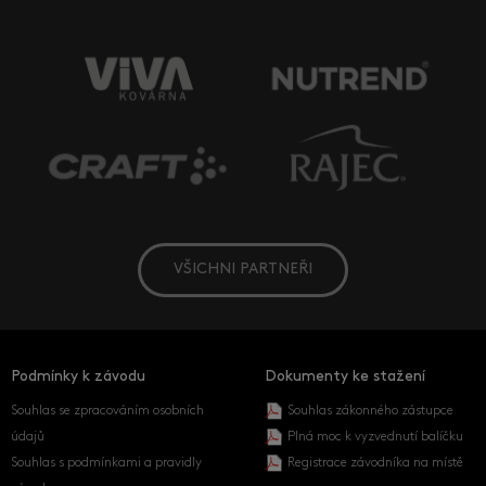
VŠICHNI PARTNEŘI
Podmínky k závodu
Dokumenty ke stažení
Souhlas se zpracováním osobních
Souhlas zákonného zástupce
údajů
Plná moc k vyzvednutí balíčku
Souhlas s podmínkami a pravidly
Registrace závodníka na místě