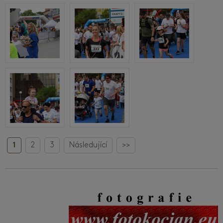
1
2
3
Následující
>>