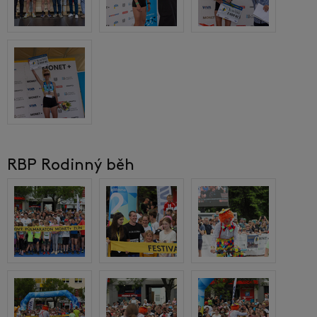
RBP Rodinný běh