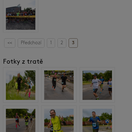
<<
Předchozí
1
2
3
Fotky z tratě