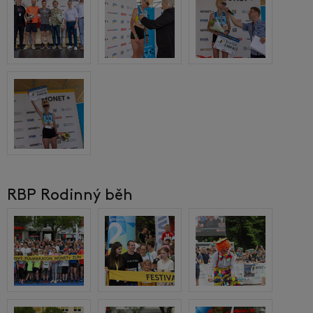
RBP Rodinný běh