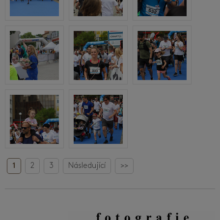
1
2
3
Následující
>>