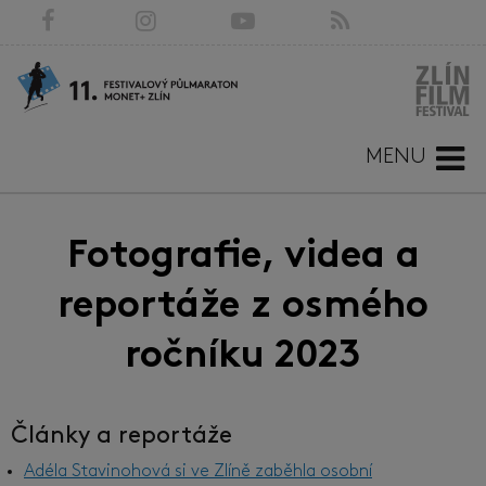
MENU
Fotografie, videa a
reportáže z osmého
ročníku 2023
Články a reportáže
Adéla Stavinohová si ve Zlíně zaběhla osobní