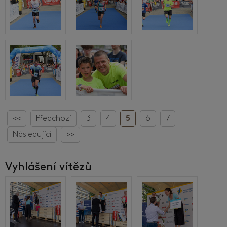
<<
Předchozí
3
4
5
6
7
Následující
>>
Vyhlášení vítězů