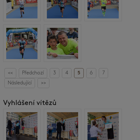
<<
Předchozí
3
4
5
6
7
Následující
>>
Vyhlášení vítězů