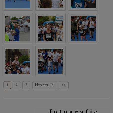
1
2
3
Následující
>>