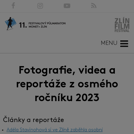
MENU
Fotografie, videa a
reportáže z osmého
ročníku 2023
Články a reportáže
Adéla Stavinohová si ve Zlíně zaběhla osobní