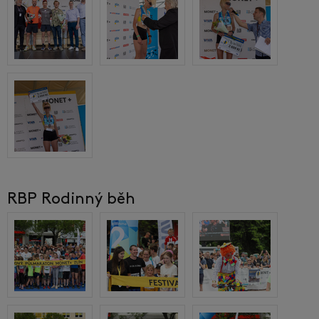
RBP Rodinný běh