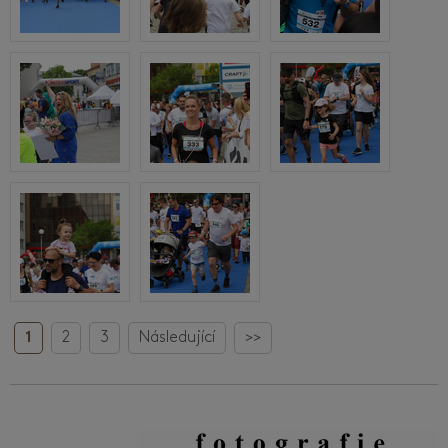
1
2
3
Následující
>>