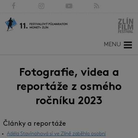
MENU
Fotografie, videa a
reportáže z osmého
ročníku 2023
Články a reportáže
Adéla Stavinohová si ve Zlíně zaběhla osobní