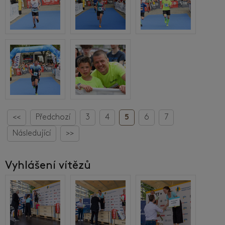
<<
Předchozí
3
4
5
6
7
Následující
>>
Vyhlášení vítězů