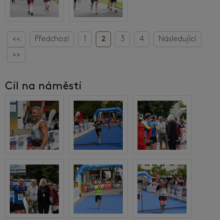
<<
Předchozí
1
2
3
4
Následující
>>
Cíl na náměstí