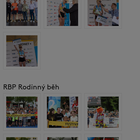
RBP Rodinný běh