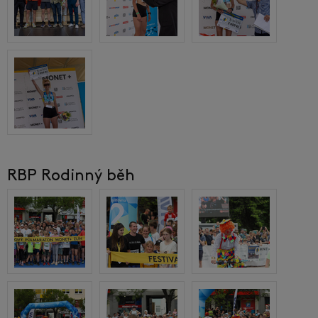
RBP Rodinný běh