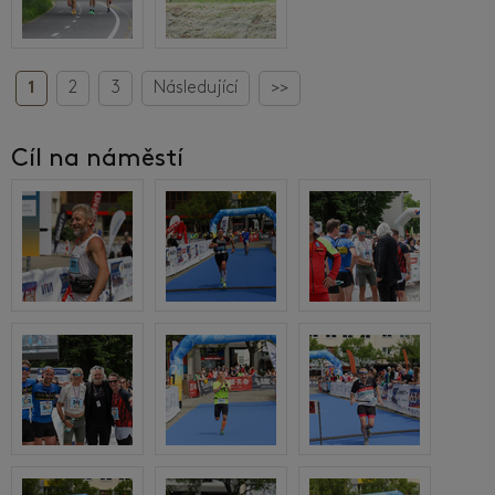
1
2
3
Následující
>>
Cíl na náměstí