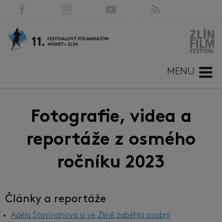
MENU
Fotografie, videa a
reportáže z osmého
ročníku 2023
Články a reportáže
Adéla Stavinohová si ve Zlíně zaběhla osobní