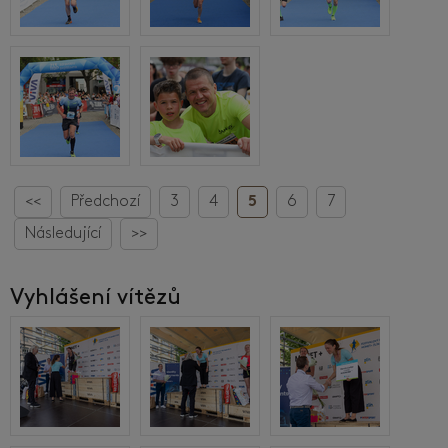
<<
Předchozí
3
4
5
6
7
Následující
>>
Vyhlášení vítězů