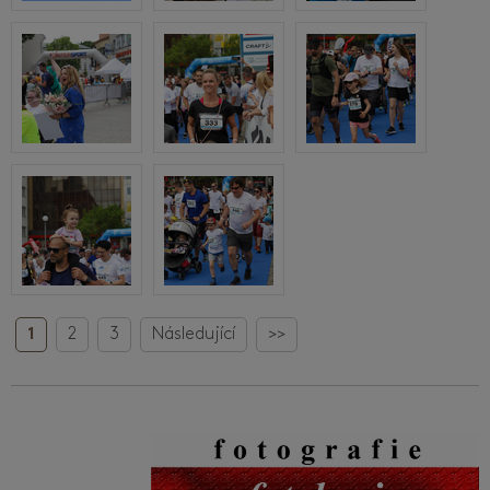
1
2
3
Následující
>>