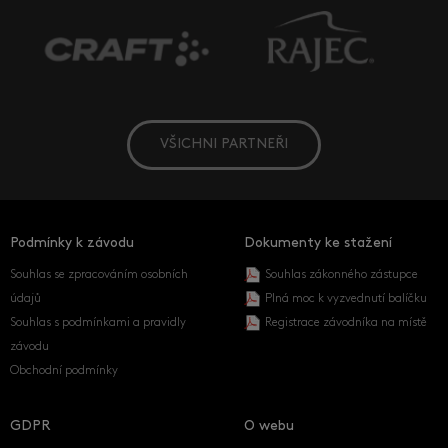
VŠICHNI PARTNEŘI
Podmínky k závodu
Dokumenty ke stažení
Souhlas se zpracováním osobních
Souhlas zákonného zástupce
údajů
Plná moc k vyzvednutí balíčku
Souhlas s podmínkami a pravidly
Registrace závodníka na místě
závodu
Obchodní podmínky
GDPR
O webu