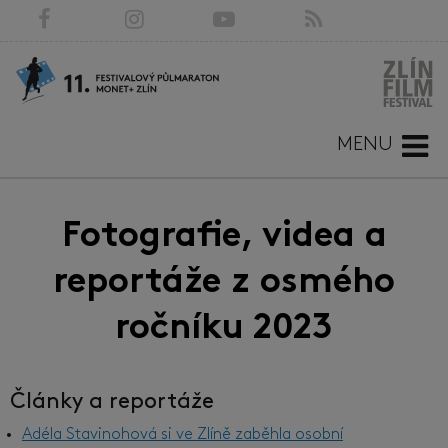
MENU
Fotografie, videa a
reportáže z osmého
ročníku 2023
Články a reportáže
Adéla Stavinohová si ve Zlíně zaběhla osobní