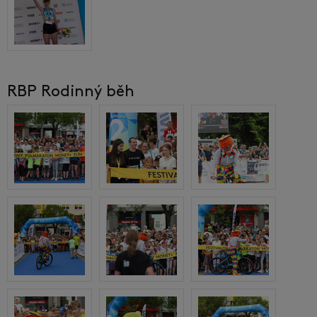
RBP Rodinný běh