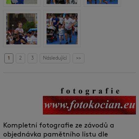
1
2
3
Následující
>>
Kompletní fotografie ze závodů a
objednávka pamětního listu dle