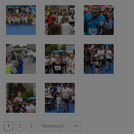
1
2
3
Následující
>>