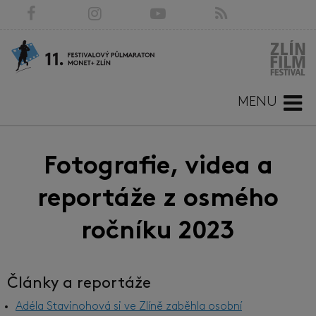
MENU
Fotografie, videa a
reportáže z osmého
ročníku 2023
Články a reportáže
Adéla Stavinohová si ve Zlíně zaběhla osobní