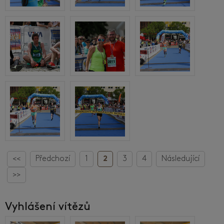
<<
Předchozí
1
2
3
4
Následující
>>
Vyhlášení vítězů