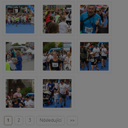
1
2
3
Následující
>>