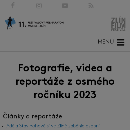
MENU
Fotografie, videa a
reportáže z osmého
ročníku 2023
Články a reportáže
Adéla Stavinohová si ve Zlíně zaběhla osobní