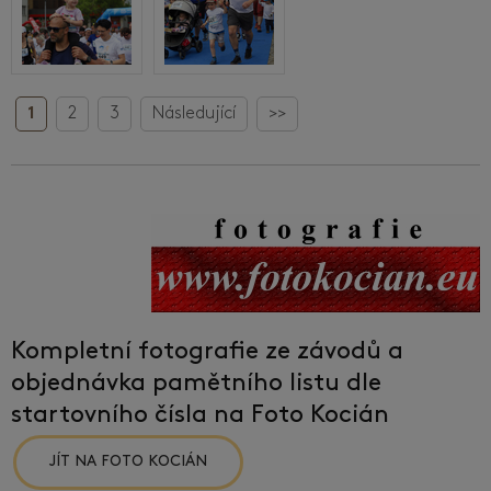
1
2
3
Následující
>>
Kompletní fotografie ze závodů a
objednávka pamětního listu dle
startovního čísla na Foto Kocián
JÍT NA FOTO KOCIÁN