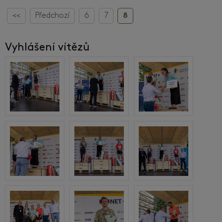
<<
Předchozí
6
7
8
Vyhlášení vítězů