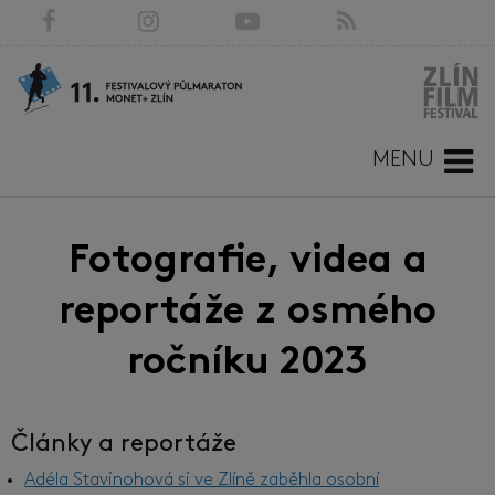
MENU
Fotografie, videa a
reportáže z osmého
ročníku 2023
Články a reportáže
Adéla Stavinohová si ve Zlíně zaběhla osobní