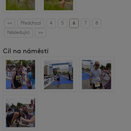
<<
Předchozí
4
5
6
7
8
Následující
>>
Cíl na náměstí