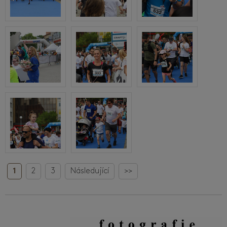
1
2
3
Následující
>>