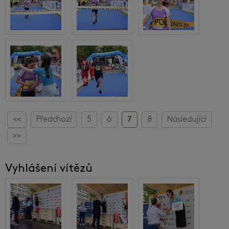
<<
Předchozí
5
6
7
8
Následující
>>
Vyhlášení vítězů