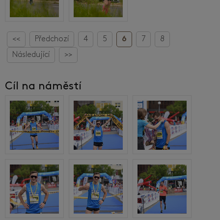
<<
Předchozí
4
5
6
7
8
Následující
>>
Cíl na náměstí