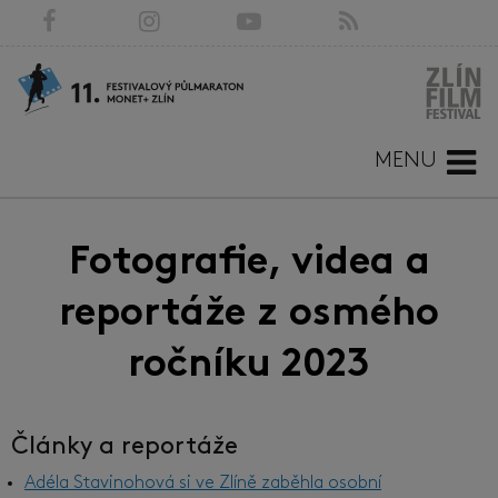
MENU
Fotografie, videa a
reportáže z osmého
ročníku 2023
Články a reportáže
Adéla Stavinohová si ve Zlíně zaběhla osobní