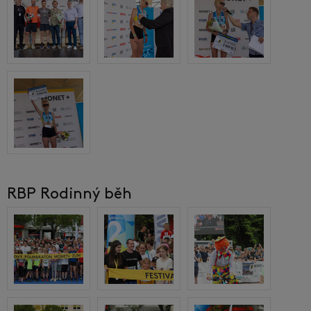
RBP Rodinný běh