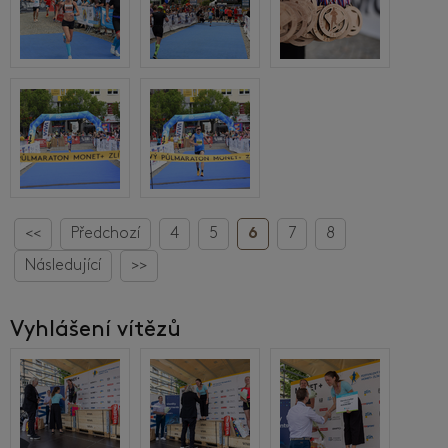
<<
Předchozí
4
5
6
7
8
Následující
>>
Vyhlášení vítězů