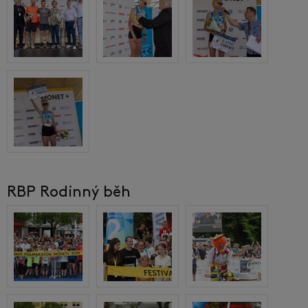
RBP Rodinný běh