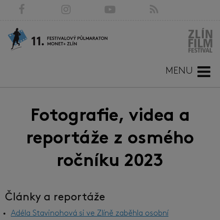
MENU
Fotografie, videa a
reportáže z osmého
ročníku 2023
Články a reportáže
Adéla Stavinohová si ve Zlíně zaběhla osobní