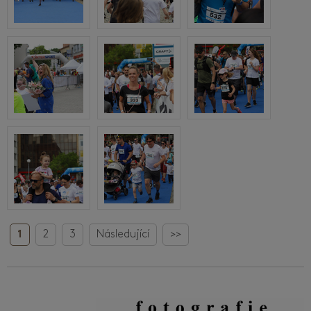
1
2
3
Následující
>>