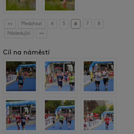
<<
Předchozí
4
5
6
7
8
Následující
>>
Cíl na náměstí