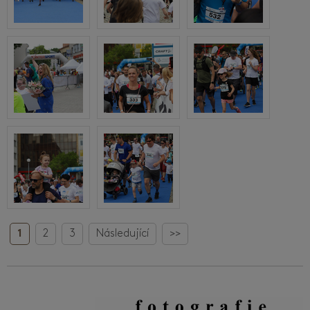
1
2
3
Následující
>>