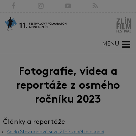
MENU
Fotografie, videa a
reportáže z osmého
ročníku 2023
Články a reportáže
Adéla Stavinohová si ve Zlíně zaběhla osobní