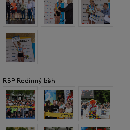
RBP Rodinný běh