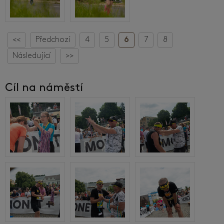
<<
Předchozí
4
5
6
7
8
Následující
>>
Cíl na náměstí