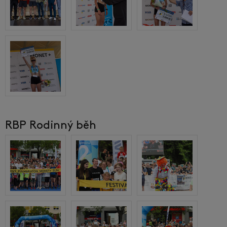
RBP Rodinný běh