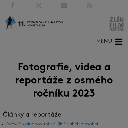
MENU
Fotografie, videa a
reportáže z osmého
ročníku 2023
Články a reportáže
Adéla Stavinohová si ve Zlíně zaběhla osobní