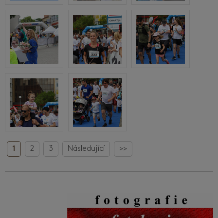
1
2
3
Následující
>>