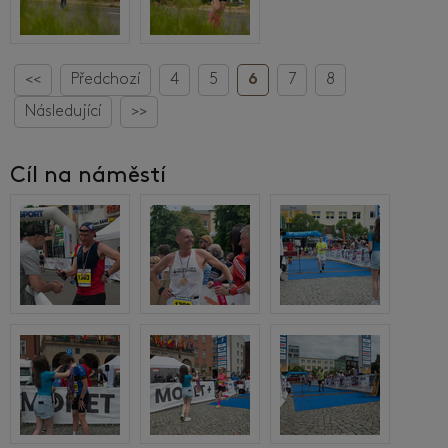
<<
Předchozí
4
5
6
7
8
Následující
>>
Cíl na náměstí