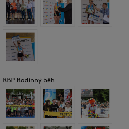
RBP Rodinný běh