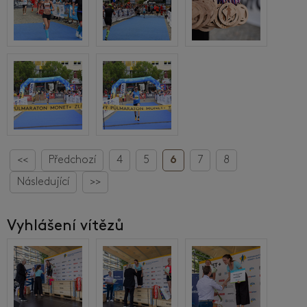
<<
Předchozí
4
5
6
7
8
Následující
>>
Vyhlášení vítězů