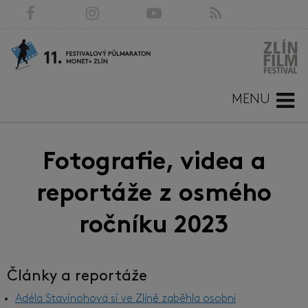
MENU
Fotografie, videa a
reportáže z osmého
ročníku 2023
Články a reportáže
Adéla Stavinohová si ve Zlíně zaběhla osobní