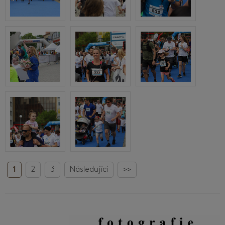
1
2
3
Následující
>>