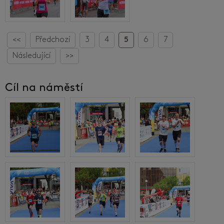
<<
Předchozí
3
4
5
6
7
Následující
>>
Cíl na náměstí