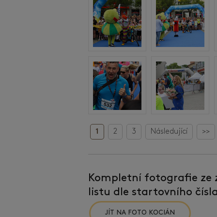
1
2
3
Následující
>>
Kompletní fotografie ze
listu dle startovního čís
JÍT NA FOTO KOCIÁN