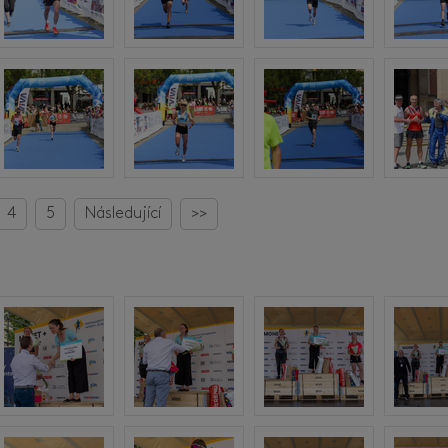
4
5
Následující
>>