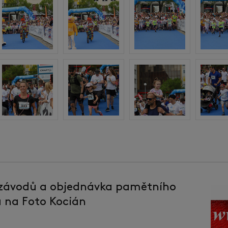
 závodů a objednávka pamětního
la na Foto Kocián