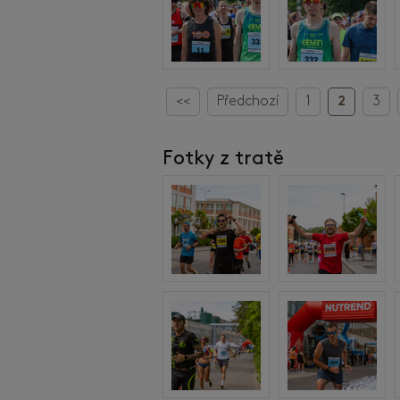
<<
Předchozí
1
2
3
Fotky z tratě