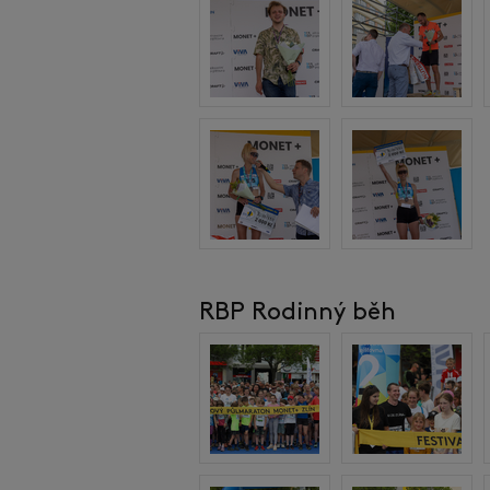
RBP Rodinný běh