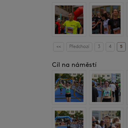
<<
Předchozí
3
4
5
Cíl na náměstí