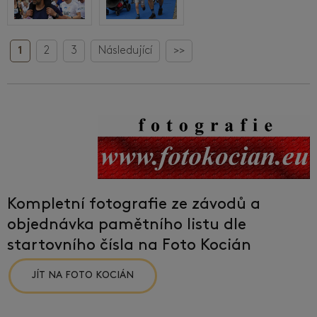
1
2
3
Následující
>>
Kompletní fotografie ze závodů a
objednávka pamětního listu dle
startovního čísla na Foto Kocián
JÍT NA FOTO KOCIÁN