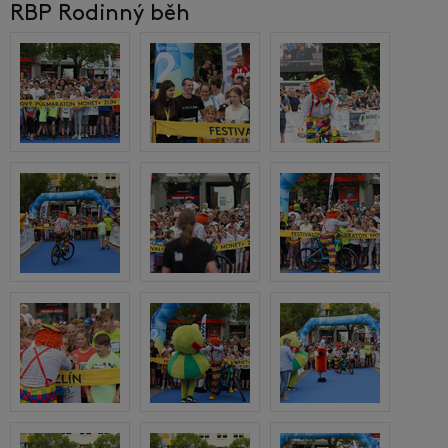
RBP Rodinný běh