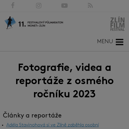
MENU
Fotografie, videa a
reportáže z osmého
ročníku 2023
Články a reportáže
Adéla Stavinohová si ve Zlíně zaběhla osobní