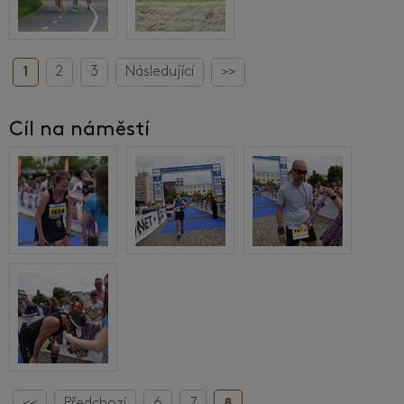
1
2
3
Následující
>>
Cíl na náměstí