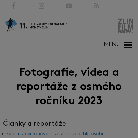
MENU
Fotografie, videa a
reportáže z osmého
ročníku 2023
Články a reportáže
Adéla Stavinohová si ve Zlíně zaběhla osobní