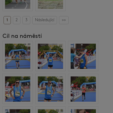
1
2
3
Následující
>>
Cíl na náměstí