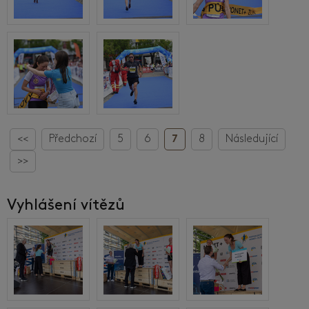
<<
Předchozí
5
6
7
8
Následující
>>
Vyhlášení vítězů