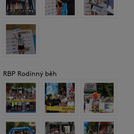
RBP Rodinný běh