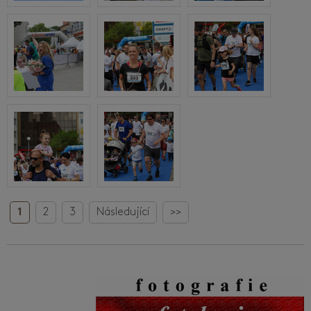
1
2
3
Následující
>>