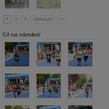
1
2
3
Následující
>>
Cíl na náměstí