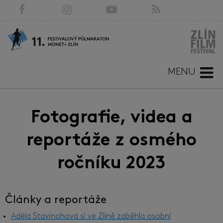
MENU
Fotografie, videa a
reportáže z osmého
ročníku 2023
Články a reportáže
Adéla Stavinohová si ve Zlíně zaběhla osobní