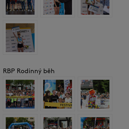
RBP Rodinný běh