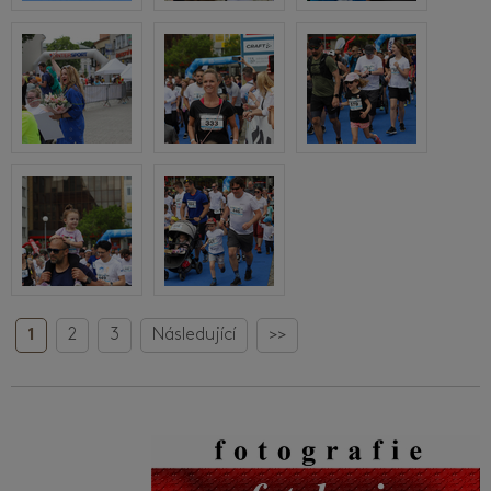
1
2
3
Následující
>>