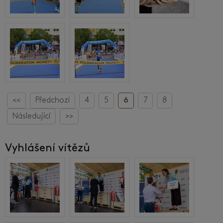
<<
Předchozí
4
5
6
7
8
Následující
>>
Vyhlášení vítězů