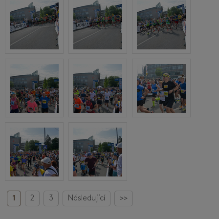
1
2
3
Následující
>>