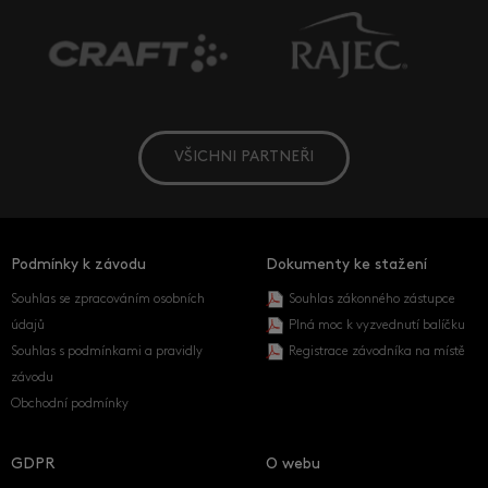
VŠICHNI PARTNEŘI
Podmínky k závodu
Dokumenty ke stažení
Souhlas se zpracováním osobních
Souhlas zákonného zástupce
údajů
Plná moc k vyzvednutí balíčku
Souhlas s podmínkami a pravidly
Registrace závodníka na místě
závodu
Obchodní podmínky
GDPR
O webu