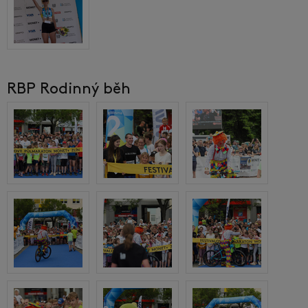
RBP Rodinný běh