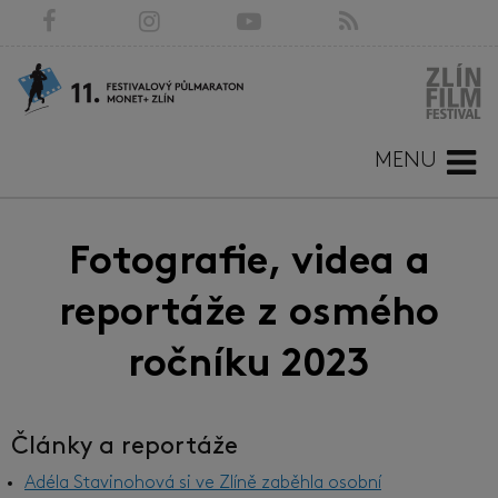
MENU
Fotografie, videa a
reportáže z osmého
ročníku 2023
Články a reportáže
Adéla Stavinohová si ve Zlíně zaběhla osobní