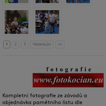
1
2
3
Následující
>>
Kompletní fotografie ze závodů a
objednávka pamětního listu dle